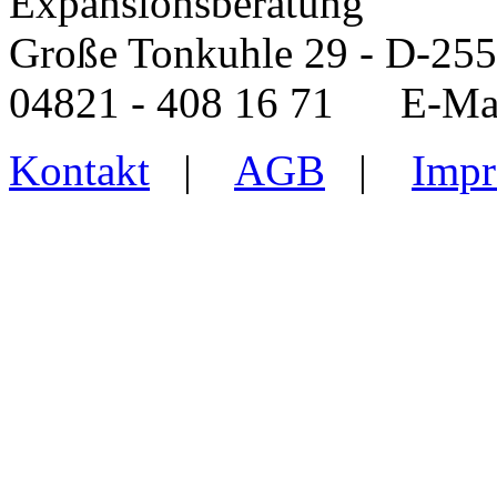
Expansionsberatung
Große Tonkuhle 29 - D-25
04821 - 408 16 71 E-Ma
Kontakt
|
AGB
|
Impr