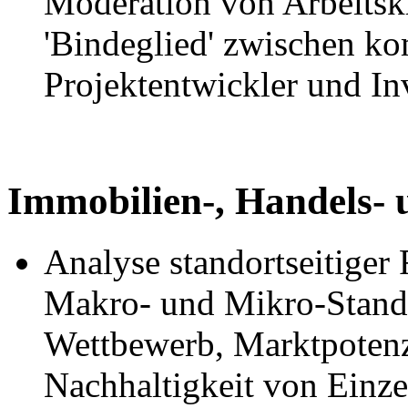
Moderation von Arbeitskr
'Bindeglied' zwischen ko
Projektentwickler und In
Immobilien-, Handels-
Analyse standortseitige
Makro- und Mikro-Stando
Wettbewerb, Marktpotenz
Nachhaltigkeit von Einze