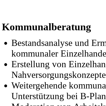
Kommunalberatung
Bestandsanalyse und Ermi
kommunaler Einzelhandel
Erstellung von Einzelhan
Nahversorgungskonzept
Weitergehende kommunal
Unterstützung bei B-Pla