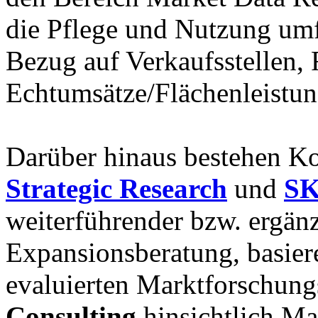
die Pflege und Nutzung um
Bezug auf Verkaufsstellen, 
Echtumsätze/Flächenleistun
Darüber hinaus bestehen K
Strategic Research
und
SK
weiterführender bzw. ergän
Expansionsberatung, basie
evaluierten Marktforschung
Consulting
hinsichtlich M