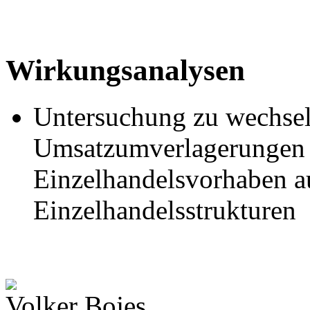
Wirkungsanalysen
Untersuchung zu wechsel
Umsatzumverlagerungen d
Einzelhandelsvorhaben a
Einzelhandelsstrukturen
Volker Bojes